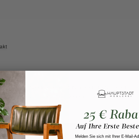
akt
0278
 zur Online-Streitbeilegung (OS) bereit, die Sie hier finde
hlichtungsverfahren vor einer Verbraucherschlichtungsstell
25 € Raba
Auf Ihre Erste Best
Melden Sie sich mit Ihrer E-Mail-A