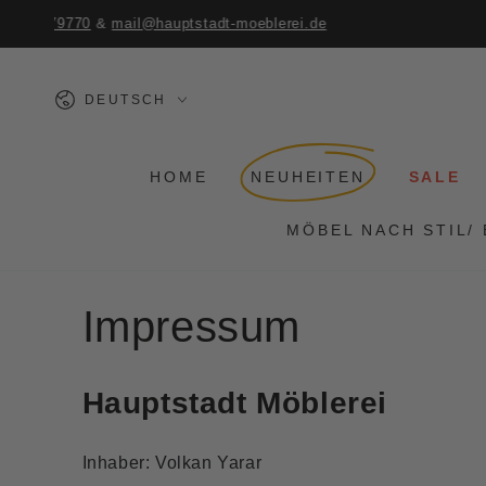
ZUM INHALT
SPRINGEN
Sprache
DEUTSCH
HOME
NEUHEITEN
SALE
MÖBEL NACH STIL/
Impressum
Hauptstadt Möblerei
Inhaber: Volkan Yarar