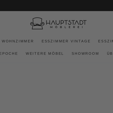
✓ Schnell ✓ Sicher & Bequem ✓ Kompetent
WOHNZIMMER
ESSZIMMER VINTAGE
ESSZ
 EPOCHE
WEITERE MÖBEL
SHOWROOM
ÜB