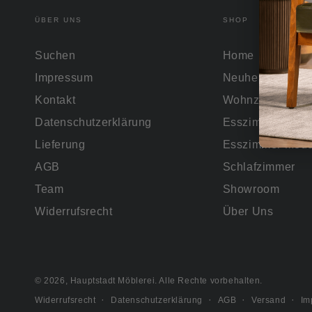
ÜBER UNS
SHOP
Suchen
Home
Impressum
Neuheiten
Kontakt
Wohnzimmer
Datenschutzerklärung
Esszimmer Vint
Lieferung
Esszimmer Mode
AGB
Schlafzimmer
Team
Showroom
Widerrufsrecht
Über Uns
© 2026,
Hauptstadt Möblerei
. Alle Rechte vorbehalten.
Widerrufsrecht
Datenschutzerklärung
AGB
Versand
Im