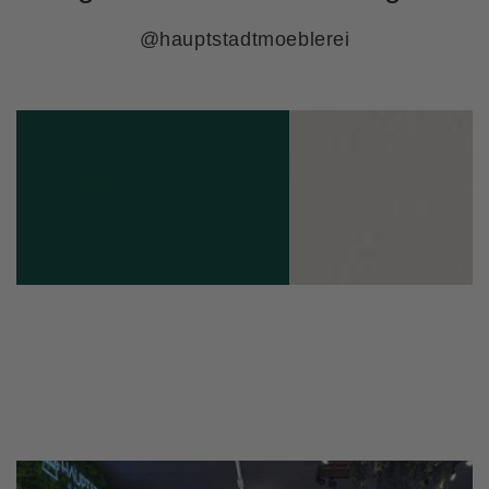
@hauptstadtmoeblerei