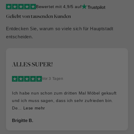
Bewertet mit 4,9/5 auf
Geliebt von tausenden Kunden
Entdecken Sie, warum so viele sich für Hauptstadt
entscheiden.
Dass es so was wie die „Hauptstadt
Möblerei“ noch gibt
Vor 2 Tagen
Dass es so was wie die „Hauptstadt Möblerei“ noch
gibt…. Gute Qualität, gute Preise und ein
wunderba...
Lese mehr
Vera Klose