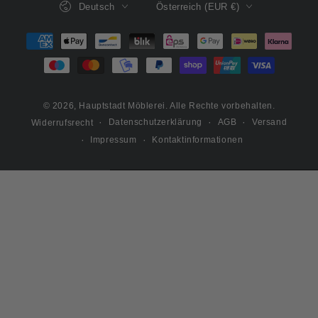
Deutsch
Österreich (EUR €)
Zahlungsmöglichkeiten
© 2026,
Hauptstadt Möblerei
. Alle Rechte vorbehalten.
Datenschutzerklärung
AGB
Versand
Widerrufsrecht
Impressum
Kontaktinformationen