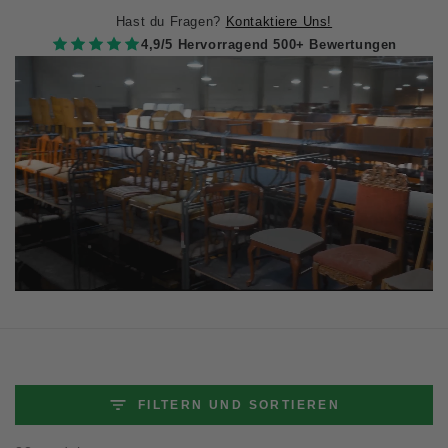
Hast du Fragen?
Kontaktiere Uns!
4,9/5 Hervorragend 500+ Bewertungen
FILTERN UND SORTIEREN