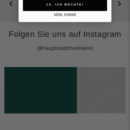
JA, ICH MÖCHTE!
NEIN, DANKE
Folgen Sie uns auf Instagram
@hauptstadtmoeblerei