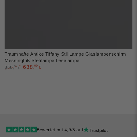
Traumhafte Antike Tiffany Stil Lampe Glaslampenschirm
Messingfuß Stehlampe Leselampe
638
,
00
858
,
00
€
€
Regulärer
Verkaufspreis
Preis
Bewertet mit 4,9/5 auf