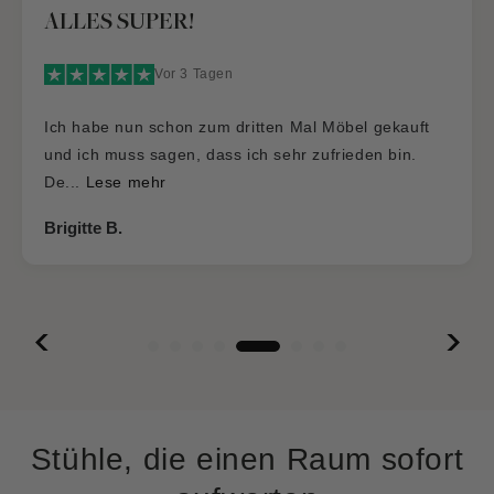
Dass es so was wie die „Hauptstadt
Möblerei“ noch gibt
Vor 2 Tagen
Dass es so was wie die „Hauptstadt Möblerei“ noch
gibt…. Gute Qualität, gute Preise und ein
wunderba...
Lese mehr
Vera Klose
Stühle, die einen Raum sofort