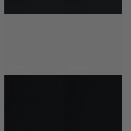
Sofas
Art Deco