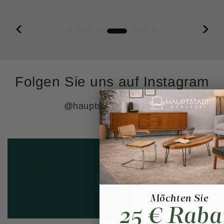
Folgen Sie uns auf Instagram
@hauptstadtmoeblerei
Möchten Sie
25 € Raba