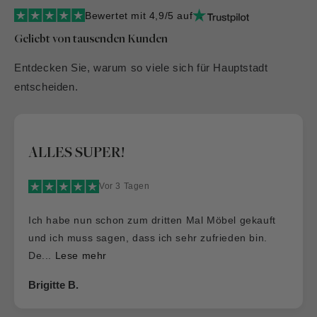
Bewertet mit 4,9/5 auf
Geliebt von tausenden Kunden
Entdecken Sie, warum so viele sich für Hauptstadt
entscheiden.
Dass es so was wie die „Hauptstadt
Möblerei“ noch gibt
Vor 2 Tagen
Dass es so was wie die „Hauptstadt Möblerei“ noch
gibt…. Gute Qualität, gute Preise und ein
wunderba...
Lese mehr
Vera Klose