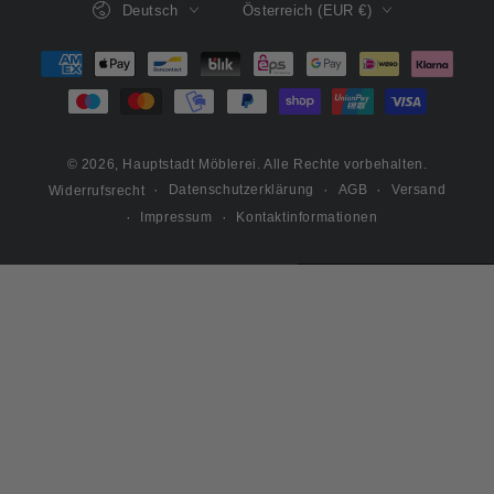
Deutsch
Österreich (EUR €)
Zahlungsmöglichkeiten
© 2026,
Hauptstadt Möblerei
. Alle Rechte vorbehalten.
Datenschutzerklärung
AGB
Versand
Widerrufsrecht
Impressum
Kontaktinformationen