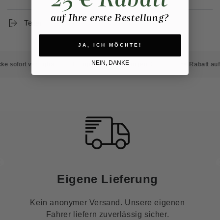
auf Ihre erste Bestellung?
Teilen
JA, ICH MÖCHTE!
NEIN, DANKE
t verfügbar!
Europaweite Lieferungen 🇪🇺
25€ Rabatt auf Ihre er
Eigene Lieferung
Kein anonymer Versand. Unsere eigenen
Fahrer liefern zuverlässig sicher.