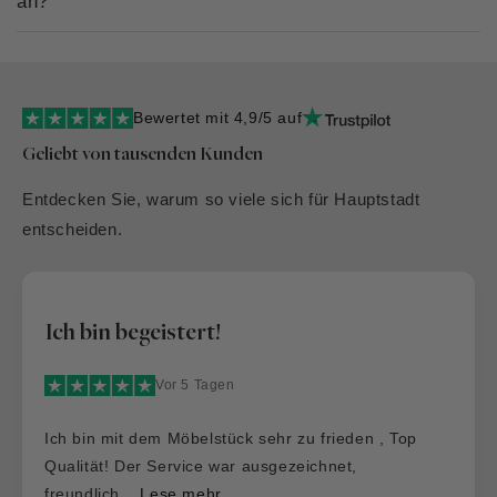
an?
Bewertet mit 4,9/5 auf
Geliebt von tausenden Kunden
Entdecken Sie, warum so viele sich für Hauptstadt
entscheiden.
Ich bin begeistert!
Vor 5 Tagen
Ich bin mit dem Möbelstück sehr zu frieden , Top
Qualität! Der Service war ausgezeichnet,
freundlich...
Lese mehr