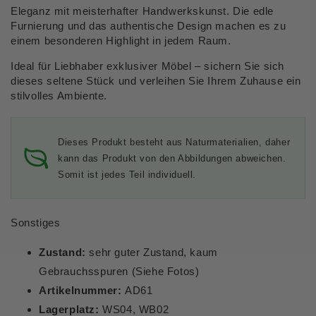
Eleganz mit meisterhafter Handwerkskunst. Die edle
Furnierung und das authentische Design machen es zu
einem besonderen Highlight in jedem Raum.
Ideal für Liebhaber exklusiver Möbel – sichern Sie sich
dieses seltene Stück und verleihen Sie Ihrem Zuhause ein
stilvolles Ambiente.
Dieses Produkt besteht aus Naturmaterialien, daher
kann das Produkt von den Abbildungen abweichen.
Somit ist jedes Teil individuell.
Sonstiges
Zustand:
sehr guter Zustand, kaum
Gebrauchsspuren (Siehe Fotos)
Artikelnummer:
AD61
Lagerplatz:
WS04, WB02