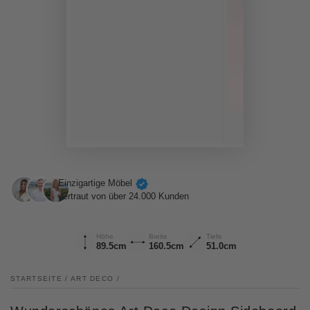
Einzigartige Möbel
vertraut von über 24.000 Kunden
Höhe
Breite
Tiefe
89.5cm
160.5cm
51.0cm
STARTSEITE
/
ART DECO
/