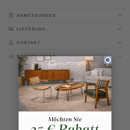
ABMESSUNGEN
LIEFERUNG
KONTAKT
BEWERTUNGEN
Möchten Sie
25 € Rabatt